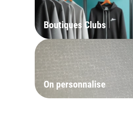
Boutiques Clubs
On personnalise