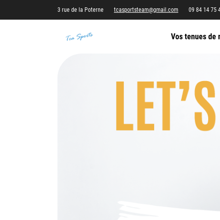
3 rue de la Poterne
tcasportsteam@gmail.com
09 84 14 75 
Vos tenues de 