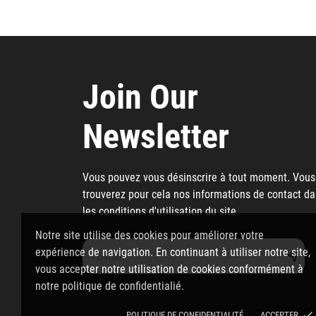
Join Our
Newsletter
Vous pouvez vous désinscrire à tout moment. Vous
trouverez pour cela nos informations de contact d
les conditions d'utilisation du site.
Notre site utilise des cookies pour améliorer votre
expérience de navigation. En continuant à utiliser notre site,
vous accepter notre utilisation de cookies conformément à
notre politique de confidentialié.
done
POLITIQUE DE CONFIDENTIALITÉ
ACCEPTER