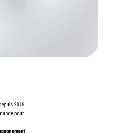
depuis 2018.
emande pour
mpagnement