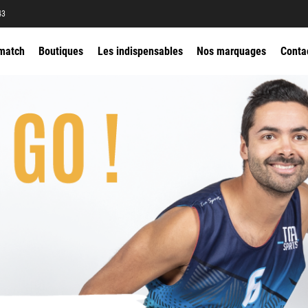
43
match
Boutiques
Les indispensables
Nos marquages
Conta