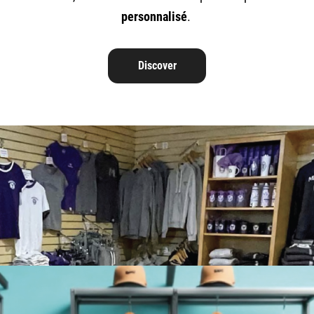
personnalisé
.
Discover