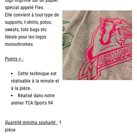
logo imprimé sur un papier
spécial appelé Flex.
Elle convient à tout type de
supports, t-shirts, polos,
sweats, tote bags etc
Idéale pour les logos
monochromes
Points + :
Cette technique est
réalisable à la minute et
à la pièce.
Réalisé dans notre
atelier TCA Sports 94
Quantité minima souhaité :
1
pièce