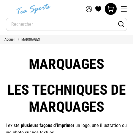
Accueil
MARQUAGES
MARQUAGES
LES TECHNIQUES DE
MARQUAGES
Il existe
plusieurs façons d’imprimer
un logo, une illustration ou
une photo sur vos textiles.