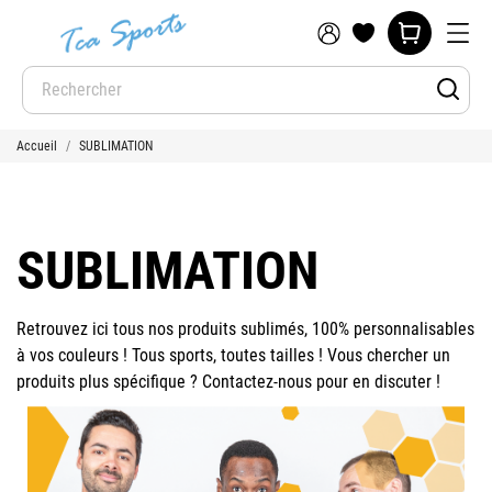
Accueil
SUBLIMATION
SUBLIMATION
Retrouvez ici tous nos produits sublimés, 100% personnalisables
à vos couleurs ! Tous sports, toutes tailles ! Vous chercher un
produits plus spécifique ? Contactez-nous pour en discuter !