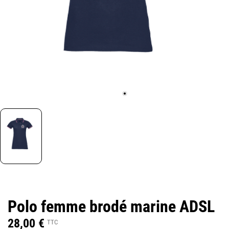
Polo femme brodé marine ADSL
28,00 €
TTC