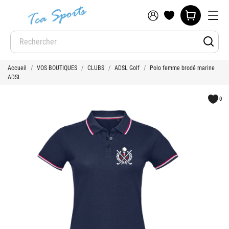
Accueil
VOS BOUTIQUES
CLUBS
ADSL Golf
Polo femme brodé marine
ADSL
0