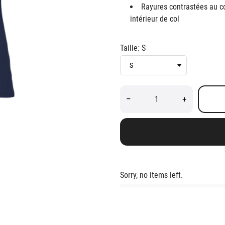
Rayures contrastées au co
intérieur de col
Taille: S
–
+
Sorry, no items left.