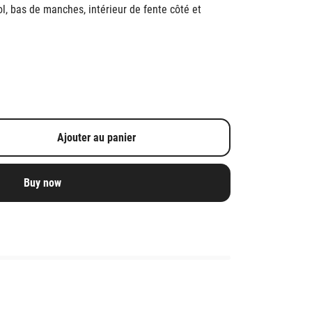
l, bas de manches, intérieur de fente côté et
Ajouter au panier
Buy now