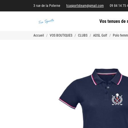
3 rue de la Poterne
tcasportsteam@gmail.com
09 84 14 75 
Vos tenues de 
Accueil
VOS BOUTIQUES
CLUBS
ADSL Golf
Polo femm