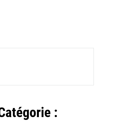
atégorie :