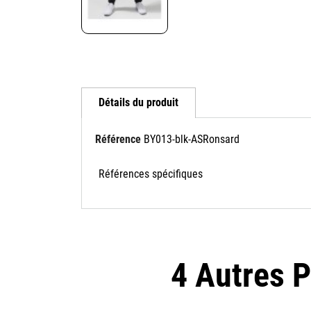
Détails du produit
Référence
BY013-blk-ASRonsard
Références spécifiques
4 Autres 