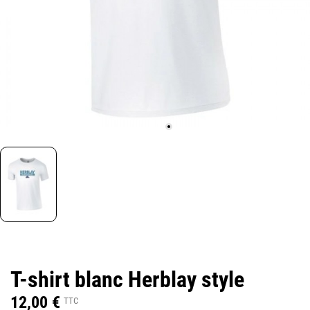
T-shirt blanc Herblay style
12,00 €
TTC