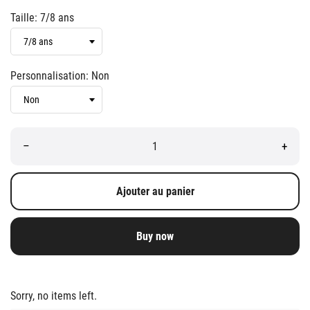
Taille: 7/8 ans
Personnalisation: Non
–
+
Ajouter au panier
Buy now
Sorry, no items left.