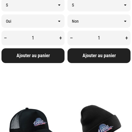
–
+
–
+
Ajouter au panier
Ajouter au panier