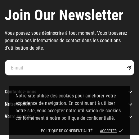
Join Our Newsletter
Vous pouvez vous désinscrire à tout moment. Vous trouverez
pour cela nos informations de contact dans les conditions
d'utilisation du site.

Contactez-nous
Notre site utilise des cookies pour améliorer votre
expérience de navigation. En continuant à utiliser

Notre société
notre site, vous accepter notre utilisation de cookies

Votre compte
conformément à notre politique de confidentialié.
done
POLITIQUE DE CONFIDENTIALITÉ
ACCEPTER