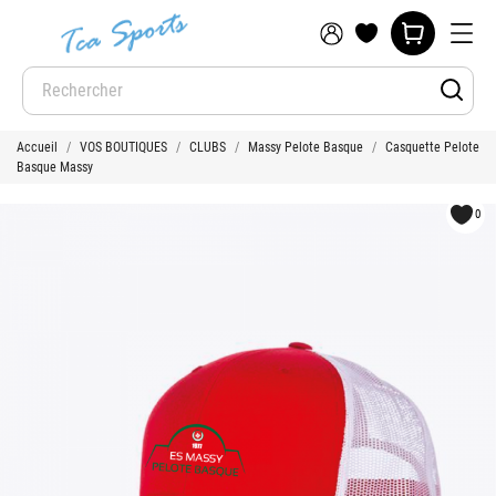
Accueil
VOS BOUTIQUES
CLUBS
Massy Pelote Basque
Casquette Pelote
Basque Massy
0