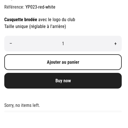
Référence:
YP023-red-white
Casquette brodée
avec le logo du club
Taille unique (réglable à l'arrière)
–
+
Ajouter au panier
Buy now
Sorry, no items left.