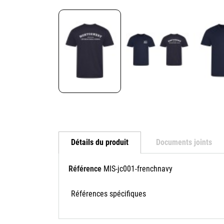
Détails du produit
Documents joints
Référence
MIS-jc001-frenchnavy
Références spécifiques