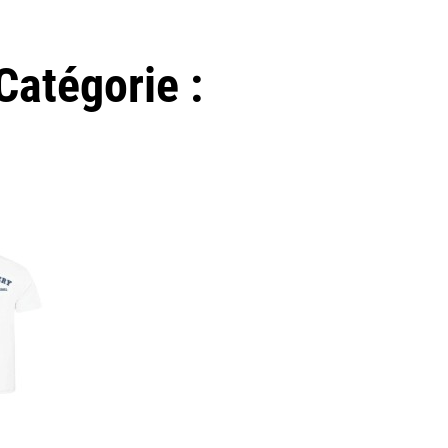
atégorie :