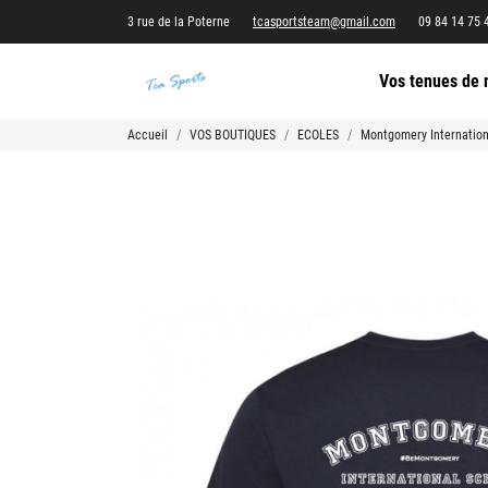
3 rue de la Poterne
tcasportsteam@gmail.com
09 84 14 75 
Vos tenues de 
Accueil
VOS BOUTIQUES
ECOLES
Montgomery Internation