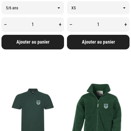
–
+
–
+
Ajouter au panier
Ajouter au panier