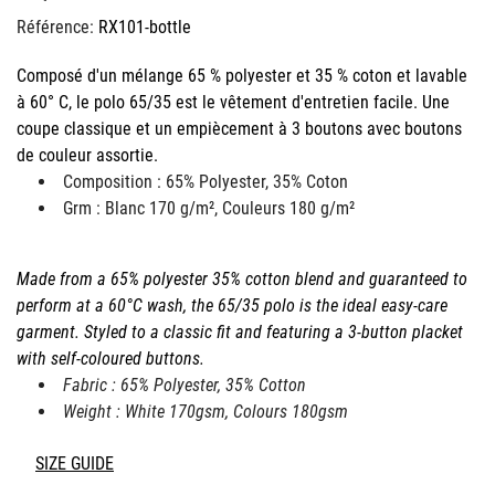
Référence:
RX101-bottle
Composé d'un mélange 65 % polyester et 35 % coton et lavable
à 60° C, le polo 65/35 est le vêtement d'entretien facile. Une
coupe classique et un empiècement à 3 boutons avec boutons
de couleur assortie.
Composition : 65% Polyester, 35% Coton
Grm : Blanc 170 g/m², Couleurs 180 g/m²
Made from a 65% polyester 35% cotton blend and guaranteed to
perform at a 60°C wash, the 65/35 polo is the ideal easy-care
garment. Styled to a classic fit and featuring a 3-button placket
with self-coloured buttons.
Fabric : 65% Polyester, 35% Cotton
Weight : White 170gsm, Colours 180gsm
SIZE GUIDE