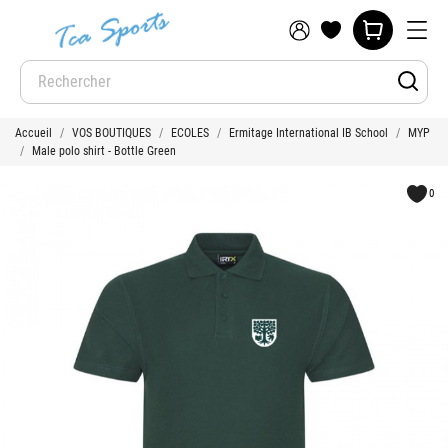
Accueil
VOS BOUTIQUES
ECOLES
Ermitage International IB School
MYP
Male polo shirt - Bottle Green
0