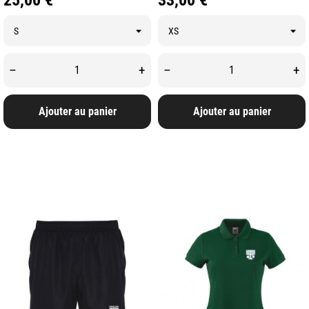
25,00 €
33,00 €
–
+
–
+
Ajouter au panier
Ajouter au panier