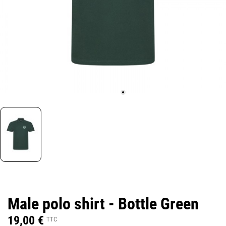
Male polo shirt - Bottle Green
19,00 €
TTC