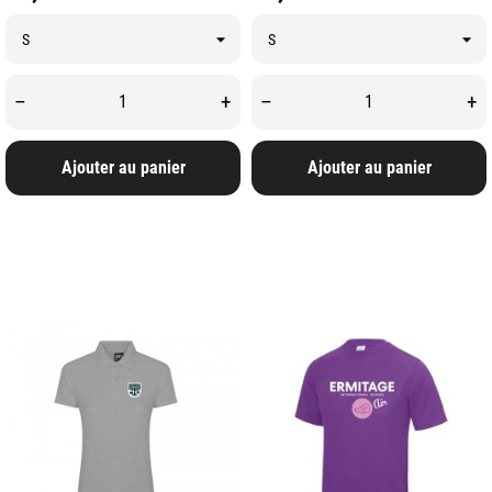
–
+
–
+
Ajouter au panier
Ajouter au panier