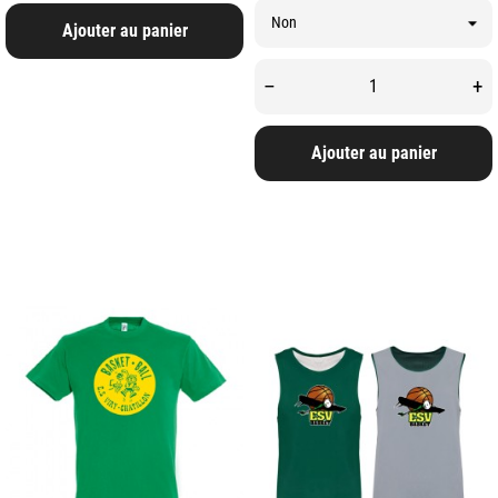
Ajouter au panier
–
+
Ajouter au panier