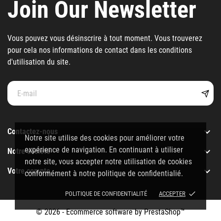
Join Our Newsletter
Vous pouvez vous désinscrire à tout moment. Vous trouverez
pour cela nos informations de contact dans les conditions
d'utilisation du site.

Contactez-nous
Notre site utilise des cookies pour améliorer votre
expérience de navigation. En continuant à utiliser

Notre société
notre site, vous accepter notre utilisation de cookies

Votre compte
conformément à notre politique de confidentialié.
done
POLITIQUE DE CONFIDENTIALITÉ
ACCEPTER
© 2026 - Ecommerce software by PrestaShop™