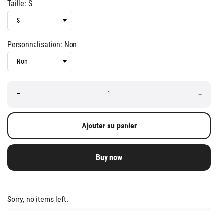
Taille: S
Personnalisation: Non
–
+
Ajouter au panier
Buy now
Sorry, no items left.