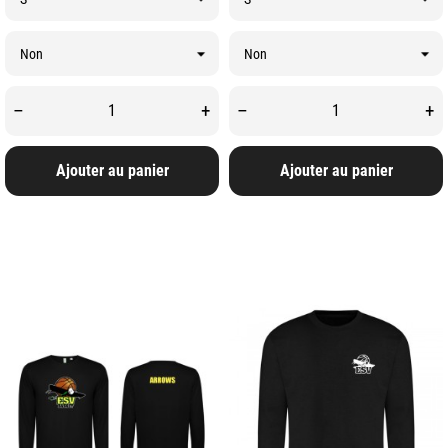
–
+
–
+
Ajouter au panier
Ajouter au panier