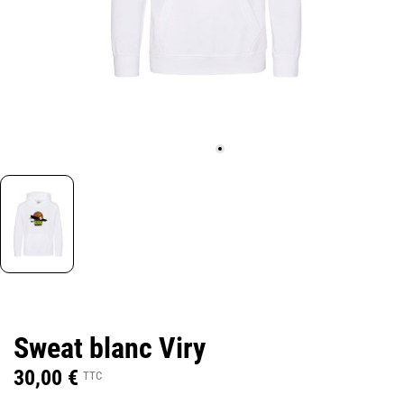
Sweat blanc Viry
30,00 €
TTC