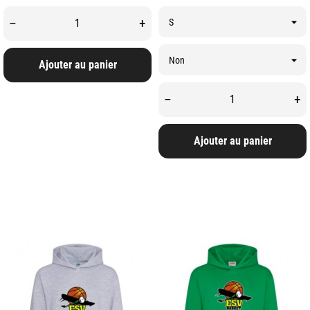
–
+
Ajouter au panier
–
+
Ajouter au panier