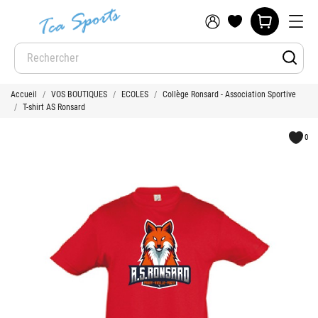
Accueil
VOS BOUTIQUES
ECOLES
Collège Ronsard - Association Sportive
T-shirt AS Ronsard
0