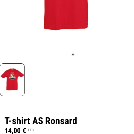
T-shirt AS Ronsard
14,00 €
TTC