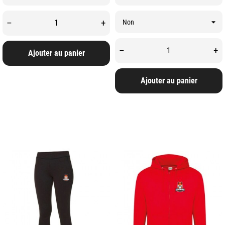
–
+
–
+
Ajouter au panier
Ajouter au panier