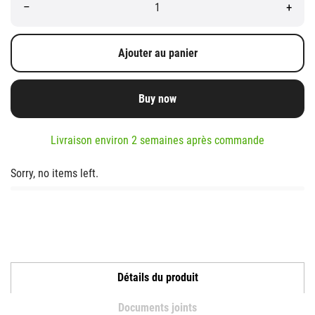
–
+
Ajouter au panier
Buy now
Livraison environ 2 semaines après commande
Sorry, no items left.
Détails du produit
Documents joints