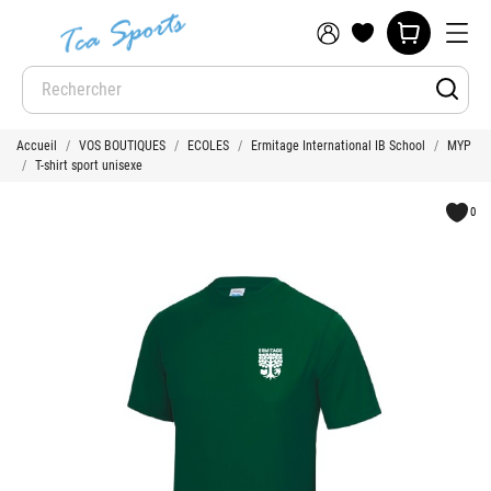
Accueil
VOS BOUTIQUES
ECOLES
Ermitage International IB School
MYP
T-shirt sport unisexe
0