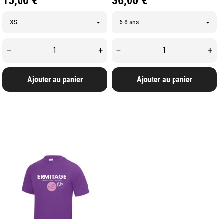
15,00 €
36,00 €
–
+
–
+
Ajouter au panier
Ajouter au panier