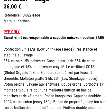
36,00 €
TTC
Référence:
K4029-sage
Marque:
Kariban
PYP ONLY
Sweat-shirt éco-responsable à capuche unisexe - couleur SAGE
Confection 3 fils LSF (Low Shrinkage Fleece) : résistance et
stabilité au lavage
85% coton / 15% polyester. Conçu à partir de 85% de coton
biologique et 15% de polyester recyclé. Le certificat GOTS
(Global Organic Textile Standard) est délivré par Ecocert
Greenlife. Molleton gratté 3 fils LSF (Low Shrinkage Fleece).
Coton peigné. Lavage aux enzymes. Coupe droite. Bord-côte 1x1
montage tubulaire pour une meilleure finition au bas de
manches et de vêtement. Poche kangourou. Capuche doublée
100% coton, coton jersey 180g. Bande de propreté jersey ton sur
ton et finition demi-lune intérieur col. Finition double aiguilles