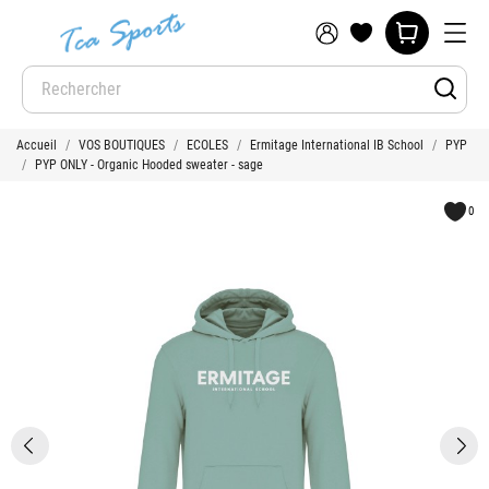
Accueil
VOS BOUTIQUES
ECOLES
Ermitage International IB School
PYP
PYP ONLY - Organic Hooded sweater - sage
0