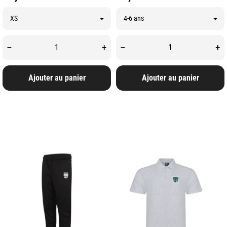
–
+
–
+
Ajouter au panier
Ajouter au panier