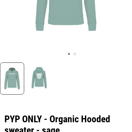
PYP ONLY - Organic Hooded
sweater - sage