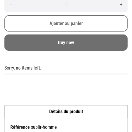
–
+
Ajouter au panier
Buy now
Sorry, no items left.
Détails du produit
Référence
sublir-homme