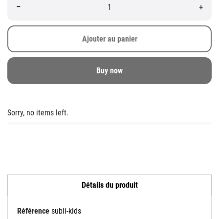
–
+
Ajouter au panier
Buy now
Sorry, no items left.
Détails du produit
Référence
subli-kids