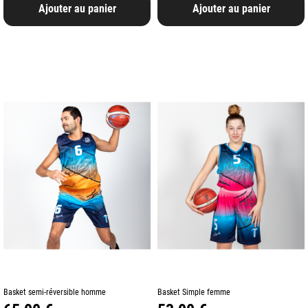
Ajouter au panier
Ajouter au panier
Basket semi-réversible homme
Basket Simple femme