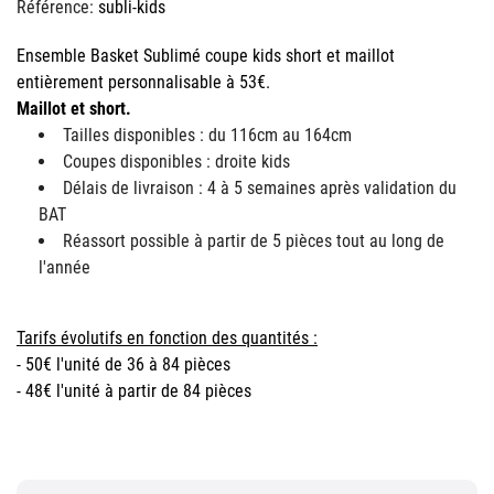
Référence:
subli-kids
Ensemble Basket Sublimé coupe kids short et maillot
entièrement personnalisable à 53€.
Maillot et short.
Tailles disponibles : du 116cm au 164cm
Coupes disponibles : droite kids
Délais de livraison : 4 à 5 semaines après validation du
BAT
Réassort possible à partir de 5 pièces tout au long de
l'année
Tarifs évolutifs en fonction des quantités :
- 50€ l'unité de 36 à 84 pièces
- 48€ l'unité à partir de 84 pièces