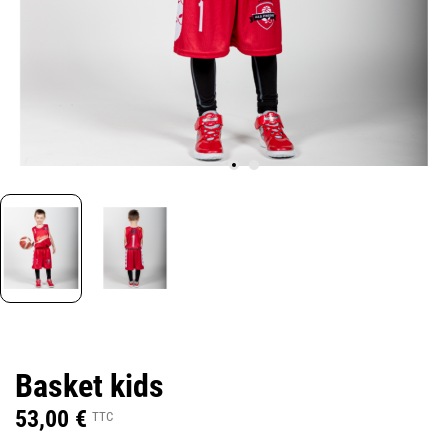
Basket kids
53,00 €
TTC