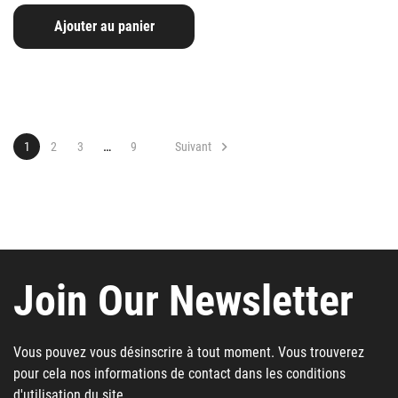
Ajouter au panier
…

Suivant
1
2
3
9
Join Our Newsletter
Vous pouvez vous désinscrire à tout moment. Vous trouverez
pour cela nos informations de contact dans les conditions
d'utilisation du site.