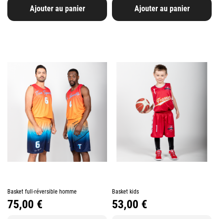
Ajouter au panier
Ajouter au panier
Basket full-réversible homme
Basket kids
Prix
Prix
75,00 €
53,00 €