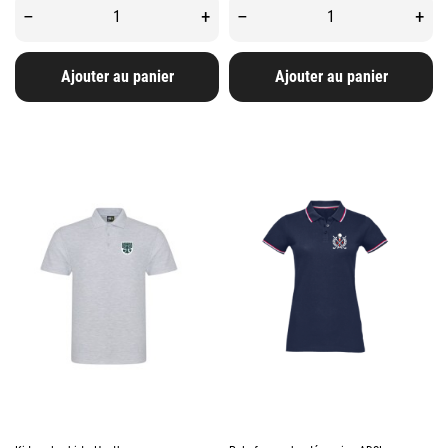
–
+
–
+
Ajouter au panier
Ajouter au panier