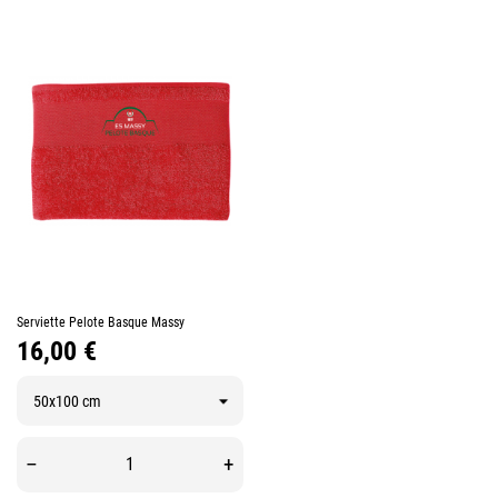
Serviette Pelote Basque Massy
Prix
16,00 €
–
+